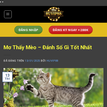
Chuyển
"
"
đến
nội
dung
ĐĂNG NHẬP
ĐĂNG KÝ NGAY +288K
Mơ Thấy Mèo – Đánh Số Gì Tốt Nhất
ĐÃ ĐĂNG TRÊN
13/01/2025
BỞI
HUVIP88
13
Th1