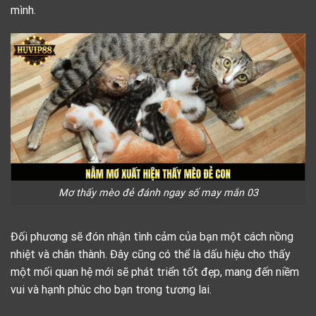
mình.
Mơ thấy mèo đẻ đánh ngay số may mắn 03
Đối phương sẽ đón nhận tình cảm của bạn một cách nồng
nhiệt và chân thành. Đây cũng có thể là dấu hiệu cho thấy
một mối quan hệ mới sẽ phát triển tốt đẹp, mang đến niềm
vui và hạnh phúc cho bạn trong tương lai.