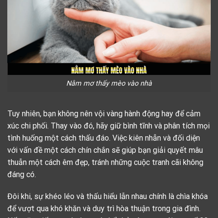
Nằm mơ thấy mèo vào nhà
Tuy nhiên, bạn không nên vội vàng hành động hay để cảm
xúc chi phối. Thay vào đó, hãy giữ bình tĩnh và phân tích mọi
tình huống một cách thấu đáo. Việc kiên nhẫn và đối diện
với vấn đề một cách chín chắn sẽ giúp bạn giải quyết mâu
thuẫn một cách êm đẹp, tránh những cuộc tranh cãi không
đáng có.
Đôi khi, sự khéo léo và thấu hiểu lẫn nhau chính là chìa khóa
để vượt qua khó khăn và duy trì hòa thuận trong gia đình.