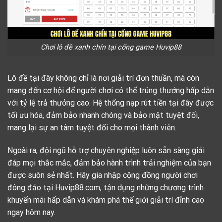
Chơi lô đề xanh chín tại cổng game Huvip88
Lô đề tại đây không chỉ là nơi giải trí đơn thuần, mà còn
mang đến cơ hội để người chơi có thể trúng thưởng hấp dẫn
với tỷ lệ trả thưởng cao. Hệ thống nạp rút tiền tại đây được
tối ưu hóa, đảm bảo nhanh chóng và bảo mật tuyệt đối,
mang lại sự an tâm tuyệt đối cho mọi thành viên.
Ngoài ra, đội ngũ hỗ trợ chuyên nghiệp luôn sẵn sàng giải
đáp mọi thắc mắc, đảm bảo hành trình trải nghiệm của bạn
được suôn sẻ nhất. Hãy gia nhập cộng đồng người chơi
đông đảo tại Huvip88.com, tận dụng những chương trình
khuyến mãi hấp dẫn và khám phá thế giới giải trí đỉnh cao
ngay hôm nay.