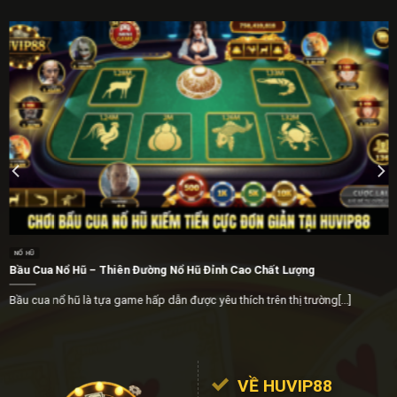
NỔ HŨ
Bầu Cua Nổ Hũ – Thiên Đường Nổ Hũ Đỉnh Cao Chất Lượng
Bầu cua nổ hũ là tựa game hấp dẫn được yêu thích trên thị trường[...]
VỀ HUVIP88