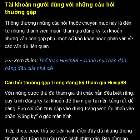
Tài khoản người dùng với những câu hỏi
thường gặp
Thông thường những câu hỏi thuộc chuyên mục này là đến
từ những thành viên muốn tham gia đăng ký tài khoản
nhưng vẫn còn gặp phải một số khó khăn hoặc phân vân về
các vấn đề liên quan.
>>> Xem thêm:
Thể thao Huvip88 – Danh mục hấp dẫn
hàng đầu của nhà cái
Câu hỏi thường gặp trong đăng ký tham gia Huvip88
Với những cược thủ đã tham gia thì chắc hẳn đều biết rằng,
quy trình đăng ký tài khoản để tham gia tại nền tảng rất dễ
dàng. Bạn chỉ cần truy cập vào đúng trang web rồi nhấn vào
phần “Đăng ký” ở góc màn hình.
Tiếp theo, cược thủ sẽ tiến hành điền đầy đủ những thông
tin mà nền tảng yêu cầu một cách chính xác. Bao gồm họ