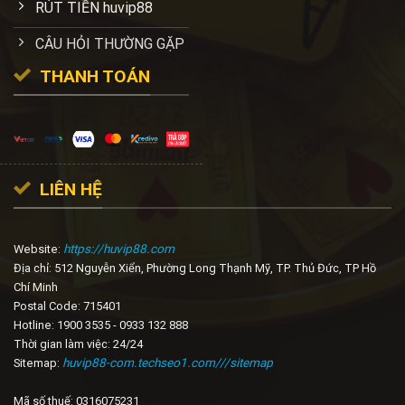
RÚT TIỀN huvip88
CÂU HỎI THƯỜNG GẶP
THANH TOÁN
LIÊN HỆ
https://huvip88.com
Website:
Địa chỉ: 512 Nguyễn Xiển, Phường Long Thạnh Mỹ, TP. Thủ Đức, TP Hồ
Chí Minh
Postal Code: 715401
Hotline: 1900 3535 - 0933 132 888
Thời gian làm việc: 24/24
:
huvip88-com.techseo1.com///sitemap
Sitemap
Mã số thuế: 0316075231