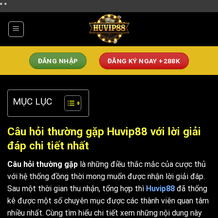
Chuyển
"
"
đến
nội
dung
ĐĂNG NHẬP
ĐĂNG KÝ NGAY +288K
MỤC LỤC
Câu hỏi thường gặp Huvip88 với lời giải
đáp chi tiết nhất
Câu hỏi thường gặp
là những điều thắc mắc của cược thủ
với hệ thống đồng thời mong muốn được nhận lời giải đáp.
Sau một thời gian thu nhận, tổng hợp thì
Huvip88
đã thống
kê được một số chuyên mục được các thành viên quan tâm
nhiều nhất. Cùng tìm hiểu chi tiết xem những nội dung này